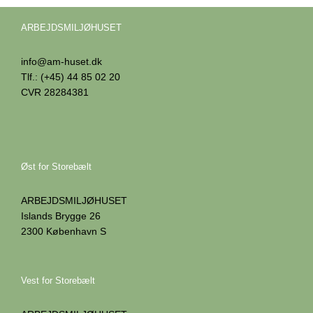
ARBEJDSMILJØHUSET
info@am-huset.dk
Tlf.: (+45) 44 85 02 20
CVR 28284381
Øst for Storebælt
ARBEJDSMILJØHUSET
Islands Brygge 26
2300 København S
Vest for Storebælt