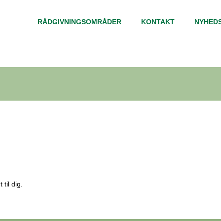
RÅDGIVNINGSOMRÅDER
KONTAKT
NYHED
til dig.