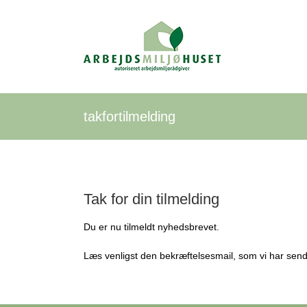
Skip
to
content
takfortilmelding
Tak for din tilmelding
Du er nu tilmeldt nyhedsbrevet.
Læs venligst den bekræftelsesmail, som vi har sendt 