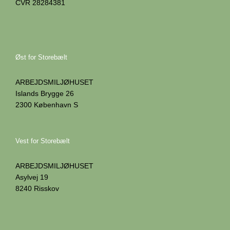
CVR 28284381
Øst for Storebælt
ARBEJDSMILJØHUSET
Islands Brygge 26
2300 København S
Vest for Storebælt
ARBEJDSMILJØHUSET
Asylvej 19
8240 Risskov