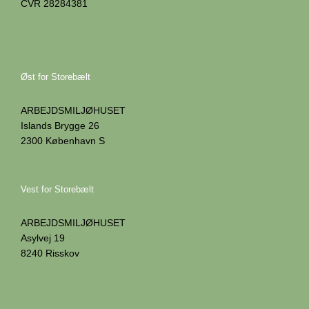
CVR 28284381
Øst for Storebælt
ARBEJDSMILJØHUSET
Islands Brygge 26
2300 København S
Vest for Storebælt
ARBEJDSMILJØHUSET
Asylvej 19
8240 Risskov